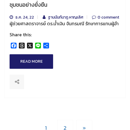
ชุมชนอย่างยั่งยืน
ธ.ค. 24, 22
ฐานนันท์นาฎ หาญเลิศ
0 comment
ผู้ช่วยศาสตราจารย์ ดร.น้ำเงิน จันทรมณี รักษาการแทนผู้อำ
Share this:
Facebook
Threads
X
Line
Share
READ MORE
1
2
»