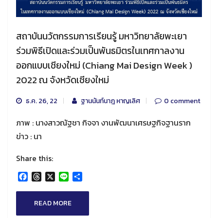
สถาบันนวัตกรรมการเรียนรู้ มหาวิทยาลัยพะเยา
ร่วมพิธีเปิดและร่วมเป็นพันธมิตรในเทศกาลงาน
ออกแบบเชียงใหม่ (Chiang Mai Design Week )
2022 ณ จังหวัดเชียงใหม่
ธ.ค. 26, 22
ฐานนันท์นาฎ หาญเลิศ
0 comment
ภาพ : นางสาวณัฐชา กิจจา งานพัฒนาเศรษฐกิจฐานราก
ข่าว : นา
Share this:
Facebook
Threads
X
Line
Share
READ MORE