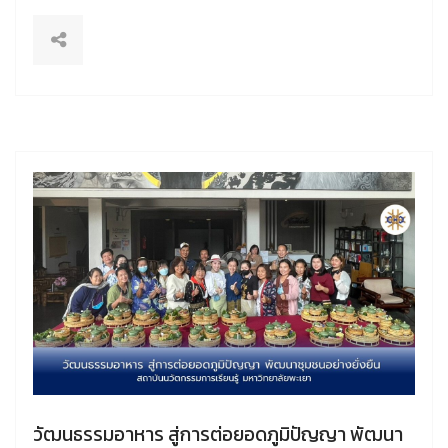
วัฒนธรรมอาหาร สู่การต่อยอดภูมิปัญญา พัฒนา