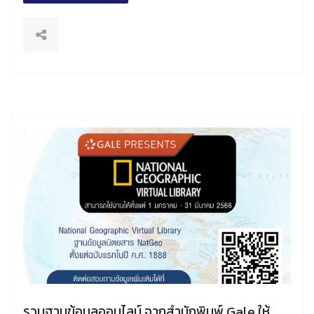
รวมฐานข้อมูลออนไลน์ จากสำนักพิมพ์ Gale ให้