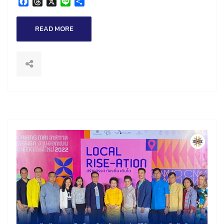
Facebook
Threads
X
Line
Share
READ MORE