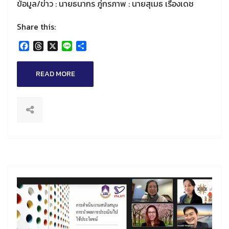
ข้อมูล/ข่าว : นายธนากร ภู่กรภาพ : นายสุเมธ เรืองเดช
Share this:
Facebook
Threads
X
Line
Share
READ MORE