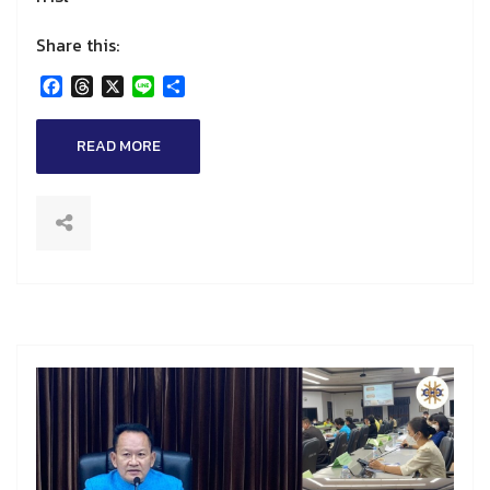
Share this:
Facebook
Threads
X
Line
Share
READ MORE