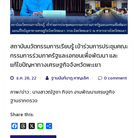
สถาบันนวัตกรรมการเรียนรู้ เข้าร่วมการประชุมคณะ
กรรมการร่วมภาครัฐและเอกชนเพื่อพัฒนา และ
แก้ไขปัญหาทางเศรษฐกิจจังหวัดพะเยา
ธ.ค. 26, 22
ฐานนันท์นาฎ หาญเลิศ
0 comment
ภาพ/ข่าว : นางสาวณัฐชา กิจจา งานพัฒนาเศรษฐกิจ
ฐานรากตรวจ
Share this:
Facebook
Threads
X
Line
Share