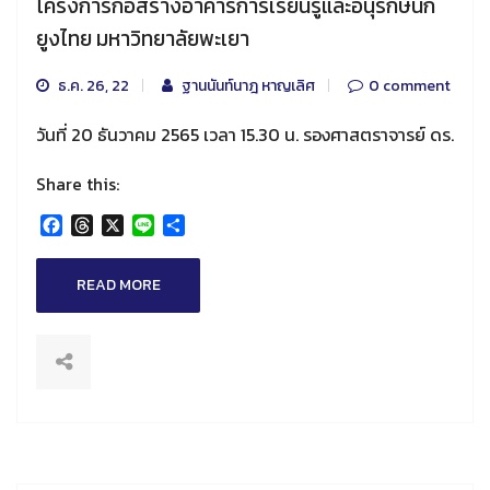
โครงการก่อสร้างอาคารการเรียนรู้และอนุรักษ์นก
ยูงไทย มหาวิทยาลัยพะเยา
ธ.ค. 26, 22
ฐานนันท์นาฎ หาญเลิศ
0 comment
วันที่ 20 ธันวาคม 2565 เวลา 15.30 น. รองศาสตราจารย์ ดร.
Share this:
Facebook
Threads
X
Line
Share
READ MORE