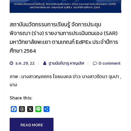
สถาบันนวัตกรรมการเรียนรู้ จัดการประชุม
พิจารณา (ร่าง) รายงานการประเมินตนเอง (SAR)
มหาวิทยาลัยพะเยา ตามเกณฑ์ EdPEx ประจำปีการ
ศึกษา 2564
ธ.ค. 29, 22
ฐานนันท์นาฎ หาญเลิศ
0 comment
ภาพ : นางสาวญภคกร ไชยมงคล ข่าว: นางสาวรัตนา จุมปา ,
นาง
Share this:
Facebook
Threads
X
Line
Share
READ MORE