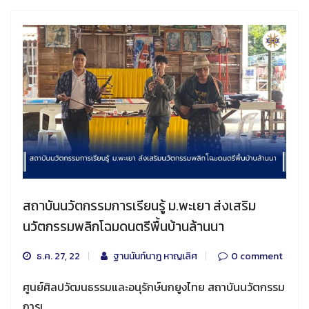
สถาบันนวัตกรรมการเรียนรู้ ม.พะเยา ส่งเสริม
นวัตกรรมพลิกโฉมดนตรีพื้นบ้านล้านนา
ธ.ค. 27, 22
ฐานนันท์นาฎ หาญเลิศ
0 comment
ศูนย์ศิลปวัฒนธรรมและอนุรักษ์นกยูงไทย สถาบันนวัตกรรม
การเ