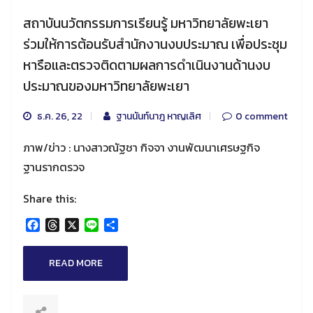
สถาบันนวัตกรรมการเรียนรู้ มหาวิทยาลัยพะเยา
ร่วมให้การต้อนรับสำนักงานงบประมาณ เพื่อประชุม
หารือและตรวจติดตามผลการดำเนินงานด้านงบ
ประมาณของมหาวิทยาลัยพะเยา
ธ.ค. 26, 22
ฐานนันท์นาฎ หาญเลิศ
0 comment
ภาพ/ข่าว : นางสาวณัฐชา กิจจา งานพัฒนาเศรษฐกิจ
ฐานรากตรวจ
Share this:
Facebook
Threads
X
Line
Share
READ MORE