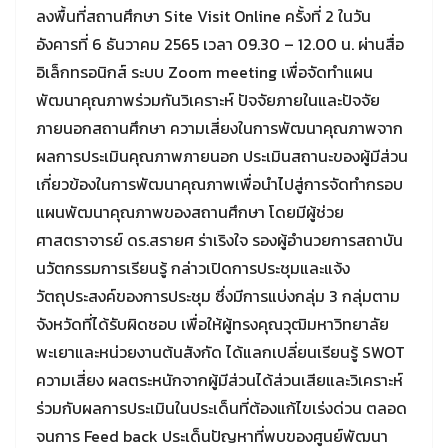
ลงพื้นที่สถานศึกษา Site Visit Online ครั้งที่ 2 ในวัน
อังคารที่ 6 ธันวาคม 2565 เวลา 09.30 – 12.00 น. ผ่านสื่อ
อิเล็กทรอนิกส์ ระบบ Zoom meeting เพื่อจัดทำแผน
พัฒนาคุณภาพร่วมกันวิเคราะห์ ปัจจัยภายในและปัจจัย
ภายนอกสถานศึกษา ความเสี่ยงในการพัฒนาคุณภาพจาก
ผลการประเมินคุณภาพภายนอก ประเมินสถานะของผู้มีส่วน
เกี่ยวข้องในการพัฒนาคุณภาพเพื่อนำไปสู่การจัดทำกรอบ
แผนพัฒนาคุณภาพของสถานศึกษา โดยมีผู้ช่วย
ศาสตราจารย์ ดร.สรายศ ร่าเริงใจ รองผู้อำนวยการสถาบัน
นวัตกรรมการเรียนรู้ กล่าวเปิดการประชุมและแจ้ง
วัตถุประสงค์ของการประชุม ซึ่งมีการแบ่งกลุ่ม 3 กลุ่มตาม
จังหวัดที่ได้รับผิดชอบ เพื่อให้ผู้ทรงคุณวุฒิมหาวิทยาลัย
พะเยาและหน่วยงานต้นสังกัด ได้แลกเปลี่ยนเรียนรู้ SWOT
ความเสี่ยง ผลตระหนักจากผู้มีส่วนได้ส่วนเสียและวิเคราะห์
ร่วมกับผลการประเมินในประเด็นที่ต้องแก้ไขเร่งด่วน ตลอด
จนการ Feed back ประเด็นปัญหาที่พบของศูนย์พัฒนา