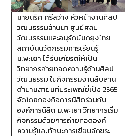
นายนริศ ศรีสว่าง หัวหน้างานศิลป
วัฒนธรรมล้านนา ศูนย์ศิลป
วัฒนธรรมและอนุรักษ์นกยูงไทย
สถาบันนวัตกรรมการเรียนรู้
ม.พะเยา ได้รับเกียรติให้เป็น
วิทยากรถ่ายทอดความรู้ด้านศิลป
วัฒนธรรม ในกิจกรรมงานสืบสาน
ตำนานสายนทีประเพณียี่เป็ง 2565
จัดโดยกองกิจการนิสิตร่วมกับ
องค์การนิสิต ม.พะเยา วิทยากรเริ่ม
กิจกรรมด้วยการถ่ายทอดองค์
ความรู้และทักษะการเขียนอักขระ