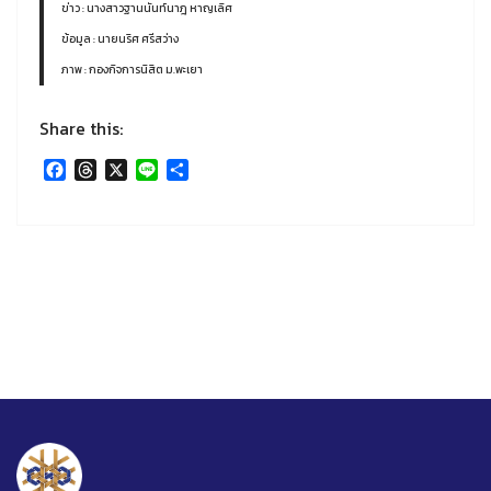
ข่าว : นางสาวฐานนันท์นาฎ หาญเลิศ
ข้อมูล : นายนริศ ศรีสว่าง
ภาพ : กองกิจการนิสิต ม.พะเยา
Share this:
Facebook
Threads
X
Line
Share