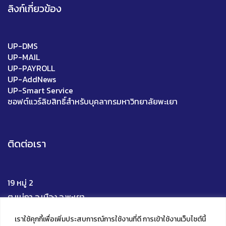
ลิงก์เกี่ยวข้อง
UP-DMS
UP-MAIL
UP-PAYROLL
UP-AddNews
UP-Smart Service
ซอฟต์แวร์ลิขสิทธิ์สำหรับบุคลากรมหาวิทยาลัยพะเยา
ติดต่อเรา
19 หมู่ 2
ต.แม่กา อ.เมือง จ.พะเยา
56000
เราใช้คุกกี้เพื่อเพิ่มประสบการณ์การใช้งานที่ดี การเข้าใช้งานเว็บไซต์นี้
โทร 0 5446 6705