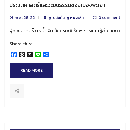
ประวัติศาสตร์และวัฒนธรรมของเมืองพะเยา
พ.ย. 28, 22
ฐานนันท์นาฎ หาญเลิศ
0 comment
ผู้ช่วยศาสตร์ ดร.น้ำเงิน จันทรมณี รักษาการแทนผู้อำนวยกา
Share this:
Facebook
Threads
X
Line
Share
READ MORE