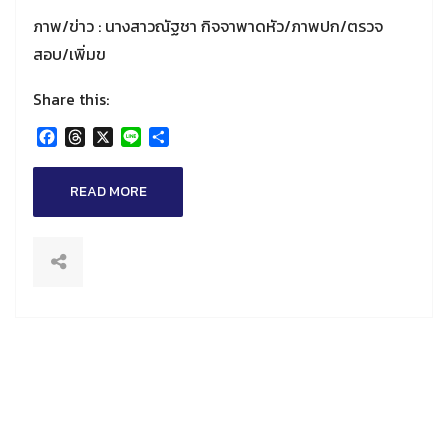
ภาพ/ข่าว : นางสาวณัฐชา กิจจาพาดหัว/ภาพปก/ตรวจ
สอบ/เพิ่มข
Share this:
Facebook
Threads
X
Line
Share
READ MORE