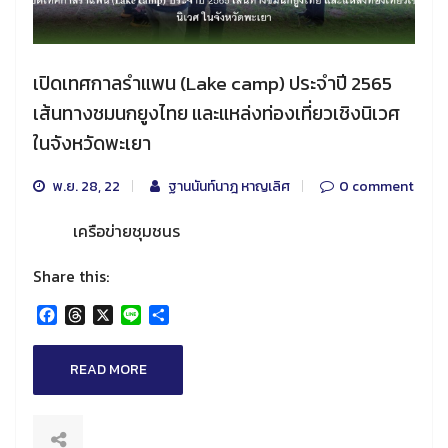
เปิดเทศกาลรำแพน (Lake camp) ประจำปี 2565
เส้นทางชมนกยูงไทย และแหล่งท่องเที่ยวเชิงนิเวศ
ในจังหวัดพะเยา
พ.ย. 28, 22
ฐานนันท์นาฎ หาญเลิศ
0 comment
เครือข่ายชุมชนร
Share this:
Facebook
Threads
X
Line
Share
READ MORE