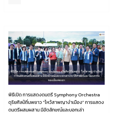
พิธีเปิด การแสดงดนตรี Symphony Orchestra
ดุริยศิลป์ถิ่นพยาว “ไหว้สาพญางำเมือง” การแสดง
ดนตรีผสมผสาน มีอัตลักษณ์และบอกเล่า