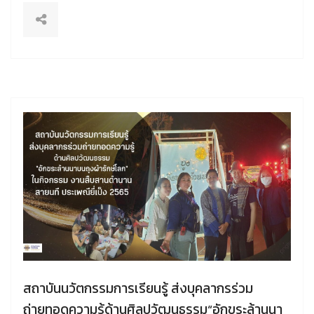
สถาบันนวัตกรรมการเรียนรู้ ส่งบุคลากรร่วม
ถ่ายทอดความรู้ด้านศิลปวัฒนธรรม“อักขระล้านนา