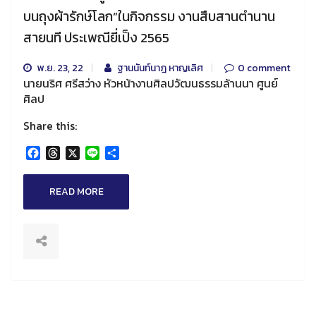
บนถุงผ้ารักษ์โลก”ในกิจกรรม งานสืบสานตำนาน
สายนที ประเพณียี่เป็ง 2565
พ.ย. 23, 22
ฐานนันท์นาฎ หาญเลิศ
0 comment
นายนริศ ศรีสว่าง หัวหน้างานศิลปวัฒนธรรมล้านนา ศูนย์
ศิลป
Share this:
Facebook
Threads
X
Line
Share
READ MORE