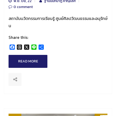
พ.ย. 08, 22
ฐานนันท์นาฎ หาญเลิศ
0 comment
สถาบันนวัตกรรมการเรียนรู้ ศูนย์ศิลปวัฒนธรรมและอนุรักษ์
น
Share this:
Facebook
Threads
X
Line
Share
READ MORE