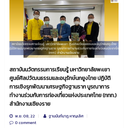
สถาบันนวัตกรรมการเรียนรู้ มหาวิทยาลัยพะเยา
ศูนย์ศิลปวัฒนธรรมและอนุรักษ์นกยูงไทย ปฏิบัติ
การเชิงรุกพัฒนาเศรษฐกิจฐานราก บูรณาการ
ทำงานร่วมกับการท่องเที่ยวแห่งประเทศไทย (ททท.)
สำนักงานเชียงราย
พ.ย. 08, 22
ฐานนันท์นาฎ หาญเลิศ
0 comment