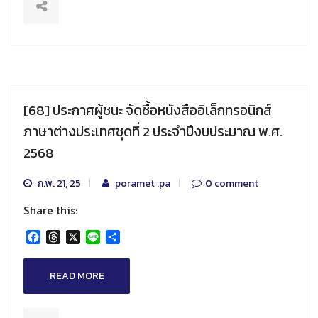
[68] ประกาศผู้ชนะ จัดซื้อหนังสืออิเล็กทรอนิกส์
ภาษาต่างประเทศชุดที่ 2 ประจำปีงบประมาณ พ.ศ.
2568
ก.พ. 21, 25
poramet .pa
0 comment
Share this:
Facebook
Threads
X
Line
Share
READ MORE