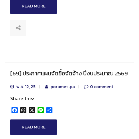
READ MORE
[69] ประกาศแผนจัดซื้อจัดจ้าง ปีงบประมาณ 2569
พ.ย. 12, 25
poramet .pa
0 comment
Share this:
Facebook
Threads
X
Line
Share
READ MORE