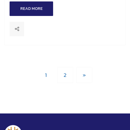
READ MORE
1
2
»