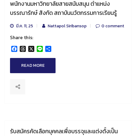
พนักงานมหาวิทยาลัยสายสนับสนุน ตำแหน่ง
บรรณารักษ์ สังกัด สถาบันนวัตกรรมการเรียนรู้
มี.ค. 11, 25
Nattapol Siribansop
0 comment
Share this:
Facebook
Threads
X
Line
Share
READ MORE
รับสมัครคัดเลือกบุคคลเพื่อบรรจุและแต่งตั้งเป็น