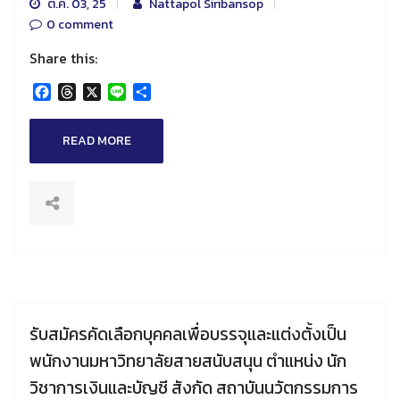
ต.ค. 03, 25
Nattapol Siribansop
0 comment
Share this:
Facebook
Threads
X
Line
Share
READ MORE
รับสมัครคัดเลือกบุคคลเพื่อบรรจุและแต่งตั้งเป็น
พนักงานมหาวิทยาลัยสายสนับสนุน ตำแหน่ง นัก
วิชาการเงินและบัญชี สังกัด สถาบันนวัตกรรมการ