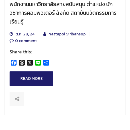
พนักงานมหาวิทยาลัยสายสนับสนุน ตำแหน่ง นัก
วิชาการคอมพิวเตอร์ สังกัด สถาบันนวัตกรรมการ
เรียนรู้
ต.ค. 28, 24
Nattapol Siribansop
0 comment
Share this:
Facebook
Threads
X
Line
Share
READ MORE