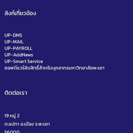
ลิงก์เกี่ยวข้อง
UP-DMS
UP-MAIL
UP-PAYROLL
UP-AddNews
UP-Smart Service
ซอฟต์แวร์ลิขสิทธิ์สำหรับบุคลากรมหาวิทยาลัยพะเยา
ติดต่อเรา
19 หมู่ 2
ต.แม่กา อ.เมือง จ.พะเยา
56000